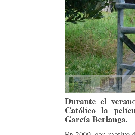
Durante el veran
Católico la pelíc
García Berlanga.
En 2009, con motivo de