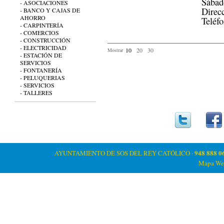
Sábad
- ASOCIACIONES
Direcc
- BANCO Y CAJAS DE
AHORRO
Teléf
- CARPINTERÍA
- COMERCIOS
- CONSTRUCCIÓN
- ELECTRICIDAD
10
20
30
Mostrar
- ESTACIÓN DE
SERVICIOS
- FONTANERÍA
- PELUQUERIAS
- SERVICIOS
- TALLERES
948 888 0
AYUNTAMIENTO DE SOS DEL REY CATÓLICO ·
Mapa We